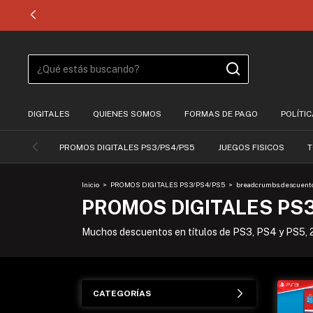
DIGITALES
QUIENES SOMOS
FORMAS DE PAGO
POLÍTI
PROMOS DIGITALES PS3/PS4/PS5
JUEGOS FISICOS
T
Inicio
>
PROMOS DIGITALES PS3/PS4/PS5
>
breadcrumbs.descuento
PROMOS DIGITALES PS
Muchos descuentos en títulos de PS3, PS4 y PS5, 2
CATEGORÍAS