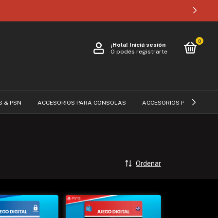
0
¡Hola!
Iniciá sesión
O podés registrarte
S & PSN
ACCESORIOS PARA CONSOLAS
ACCESORIOS PARA CELUL
Ordenar