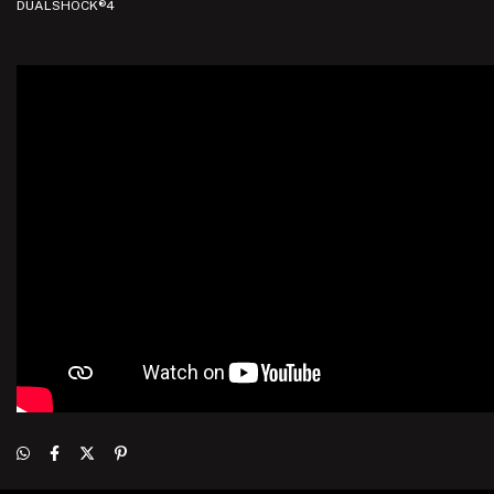
DUALSHOCK®4