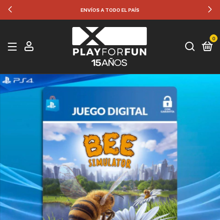
ENVÍOS A TODO EL PAÍS
0