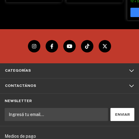
12
x
$
CATEGORÍAS
CONTACTÁNOS
NEWSLETTER
Medios de pago