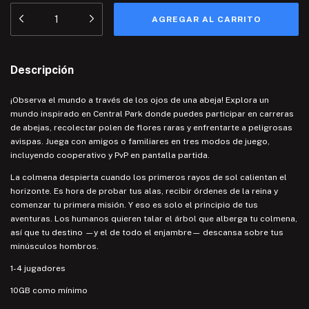
Descripción
¡Observa el mundo a través de los ojos de una abeja! Explora un
mundo inspirado en Central Park donde puedes participar en carreras
de abejas, recolectar polen de flores raras y enfrentarte a peligrosas
avispas. Juega con amigos o familiares en tres modos de juego,
incluyendo cooperativo y PvP en pantalla partida.
La colmena despierta cuando los primeros rayos de sol calientan el
horizonte. Es hora de probar tus alas, recibir órdenes de la reina y
comenzar tu primera misión. Y eso es solo el principio de tus
aventuras. Los humanos quieren talar el árbol que alberga tu colmena,
así que tu destino —y el de todo el enjambre— descansa sobre tus
minúsculos hombros.
1-4 jugadores
10GB como mínimo