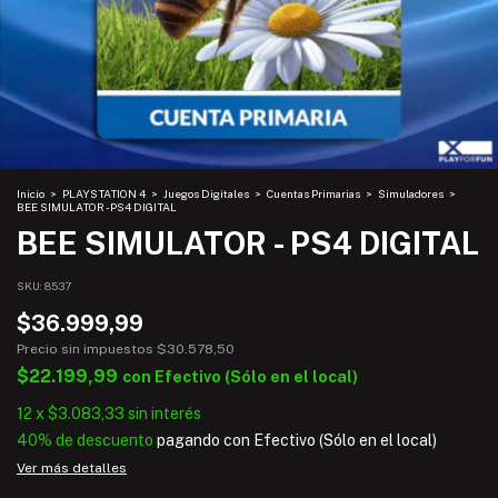
Inicio
>
PLAYSTATION 4
>
Juegos Digitales
>
Cuentas Primarias
>
Simuladores
>
BEE SIMULATOR - PS4 DIGITAL
BEE SIMULATOR - PS4 DIGITAL
SKU:
8537
$36.999,99
Precio sin impuestos
$30.578,50
$22.199,99
con
Efectivo (Sólo en el local)
12
x
$3.083,33
sin interés
40% de descuento
pagando con Efectivo (Sólo en el local)
Ver más detalles