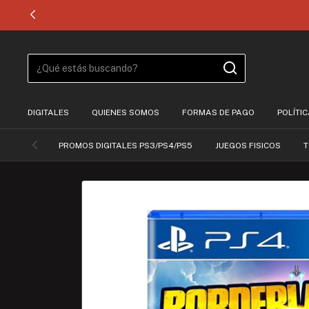
DIGITALES
QUIENES SOMOS
FORMAS DE PAGO
POLÍTI
PROMOS DIGITALES PS3/PS4/PS5
JUEGOS FISICOS
T