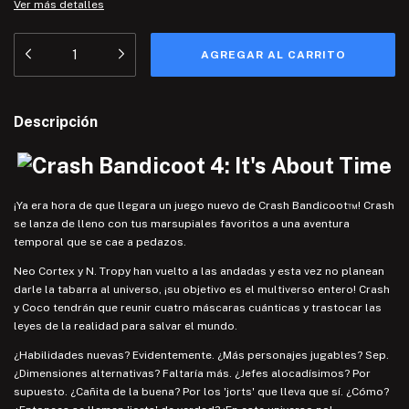
Ver más detalles
Descripción
¡Ya era hora de que llegara un juego nuevo de Crash Bandicoot™! Crash
se lanza de lleno con tus marsupiales favoritos a una aventura
temporal que se cae a pedazos.
Neo Cortex y N. Tropy han vuelto a las andadas y esta vez no planean
darle la tabarra al universo, ¡su objetivo es el multiverso entero! Crash
y Coco tendrán que reunir cuatro máscaras cuánticas y trastocar las
leyes de la realidad para salvar el mundo.
¿Habilidades nuevas? Evidentemente. ¿Más personajes jugables? Sep.
¿Dimensiones alternativas? Faltaría más. ¿Jefes alocadísimos? Por
supuesto. ¿Cañita de la buena? Por los 'jorts' que lleva que sí. ¿Cómo?