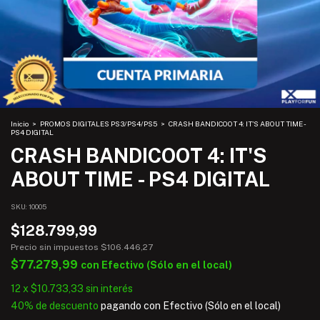
Inicio
>
PROMOS DIGITALES PS3/PS4/PS5
>
CRASH BANDICOOT 4: IT'S ABOUT TIME -
PS4 DIGITAL
CRASH BANDICOOT 4: IT'S
ABOUT TIME - PS4 DIGITAL
SKU:
10005
$128.799,99
Precio sin impuestos
$106.446,27
$77.279,99
con
Efectivo (Sólo en el local)
12
x
$10.733,33
sin interés
40% de descuento
pagando con Efectivo (Sólo en el local)