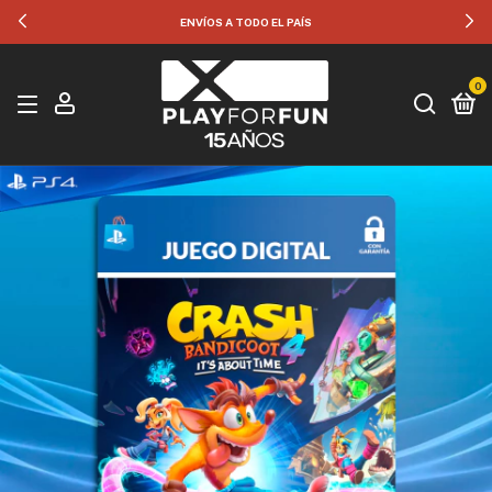
ENVÍOS A TODO EL PAÍS
0