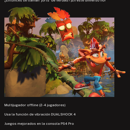
¿Entonces se llaman 'jorts' de verdad? ¡En este universo no!
Multijugador offline (2-4 jugadores)
Usa la función de vibración DUALSHOCK 4
Juegos mejorados en la consola PS4 Pro