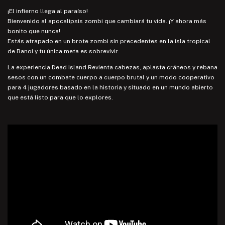
¡El infierno llega al paraíso!
Bienvenido al apocalipsis zombi que cambiará tu vida. ¡Y ahora más
bonito que nunca!
Estás atrapado en un brote zombi sin precedentes en la isla tropical
de Banoi y tu única meta es sobrevivir.
La experiencia Dead Island Revienta cabezas, aplasta cráneos y rebana
sesos con un combate cuerpo a cuerpo brutal y un modo cooperativo
para 4 jugadores basado en la historia y situado en un mundo abierto
que está listo para que lo explores.