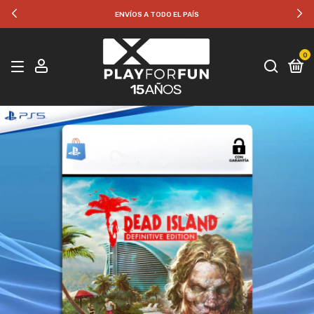
ENVÍOS A TODO EL PAÍS
0