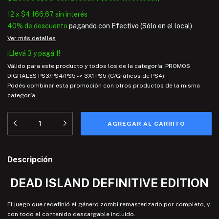
12
x
$4.166,67
sin interés
40% de descuento
pagando con Efectivo (Sólo en el local)
Ver más detalles
¡Llevá 3 y pagá 1!
Válido para este producto y todos los de la categoría: PROMOS
DIGITALES PS3/PS4/PS5 -> 3X1 PS5 (C/Gráficos de PS4).
Podés combinar esta promoción con otros productos de la misma
categoría.
Descripción
DEAD ISLAND DEFINITIVE EDITION
El juego que redefinió el género zombi remasterizado por completo, y
con todo el contenido descargable incluído.