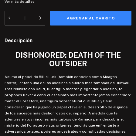
Ver más detalles
Descripción
DISHONORED: DEATH OF THE
OUTSIDER
Asume el papel de Billie Lurk (también conocida como Meagan
Foster), antaño una de las asesinas a sueldo más famosas de Dunwall.
Tras reunirte con Daud, tu antiguo mentor y legendario asesino, te
propones llevar a cabo el asesinato más importante jamás concebido:
matar al Forastero, una figura sobrenatural que Billie y Daud
consideran que ha jugado un papel clave en el desarrollo de algunos
de los sucesos más deshonrosos del imperio. A medida que te
adentres en los rincones más turbios de Karnaca para descubrir el
misterio del Forastero y sus orígenes, tendrás que enfrentarte a
adversarios letales, poderes ancestrales y complicadas decisiones