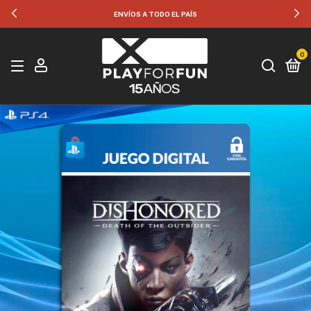
ENVÍOS A TODO EL PAÍS
0