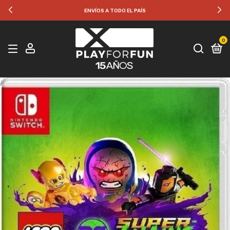
35% OFF POR TRANSFERENCIA
0