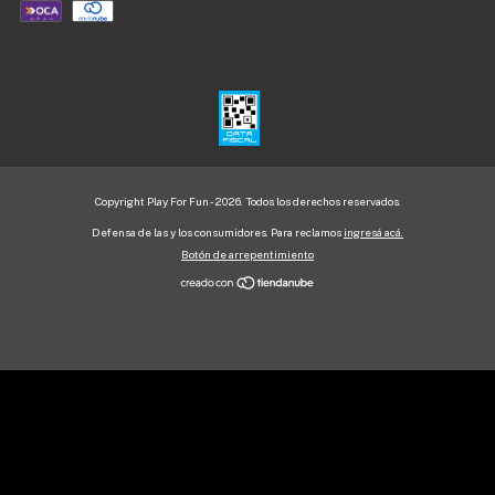
Copyright Play For Fun - 2026. Todos los derechos reservados.
Defensa de las y los consumidores. Para reclamos
ingresá acá.
Botón de arrepentimiento