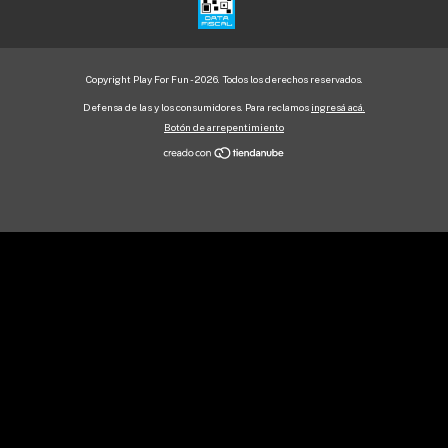
Copyright Play For Fun - 2026. Todos los derechos reservados.
Defensa de las y los consumidores. Para reclamos
ingresá acá.
Botón de arrepentimiento