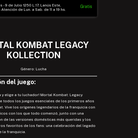
 - 9 de Julio 1250 L.17, Lanús Este,
Gratis
 Atención de Lun. a Sab. de 11 a 19 hs.
TAL KOMBAT LEGACY
KOLLECTION
Género: Lucha
n del juego:
na y elige a tu luchador! Mortal Kombat: Legacy
ye todos los juegos esenciales de los primeros años
. Vive los orígenes legendarios de la franquicia con
sicos con los que todo comenzó, junto con una
ón de las versiones domésticas más queridas y los
os favoritos de los fans: una celebración del legado
 la franquicia.