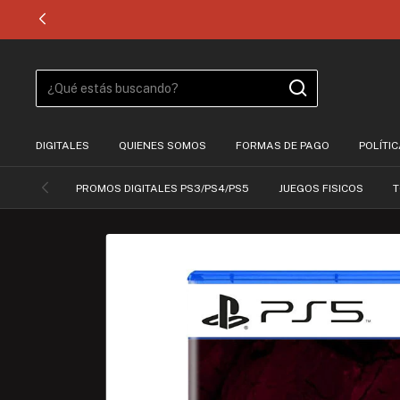
DIGITALES
QUIENES SOMOS
FORMAS DE PAGO
POLÍTI
PROMOS DIGITALES PS3/PS4/PS5
JUEGOS FISICOS
T