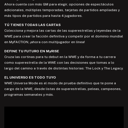
Ahora cuenta con más GM para elegir, opciones de espectáculos
adicionales, múltiples temporadas, tarjetas de partidos ampliadas y
más tipos de partidos para hasta 4 jugadores.
TÚ TIENES TODAS LAS CARTAS
Colecciona y mejora las cartas de las superestrellas y leyendas de la
WWE para crear la facción definitiva y competir por el dominio mundial
en MyFACTION, ¡ahora con multijugador en línea!
DEFINE TU FUTURO EN MyRISE
Cruza las cortinas para tu debut en la WWE y da forma a tu carrera
como superestrella de la WWE con las decisiones que tomas a lo
largo del camino a través de distintas historias: The Lock y The Legacy.
EL UNIVERSO ES TODO TUYO
WWE Universe Mode es el modo de prueba definitivo que te pone a
cargo de la WWE, desde listas de superestrellas, peleas, campeones,
programas semanales y más.