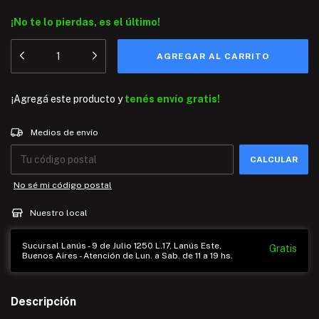
¡No te lo pierdas, es el último!
¡Agregá este producto y
tenés envío gratis!
Entregas para el CP:
CAMBIAR CP
Medios de envío
CALCULAR
No sé mi código postal
Nuestro local
Sucursal Lanús - 9 de Julio 1250 L.17, Lanús Este,
Gratis
Buenos Aires - Atención de Lun. a Sab. de 11 a 19 hs.
Descripción