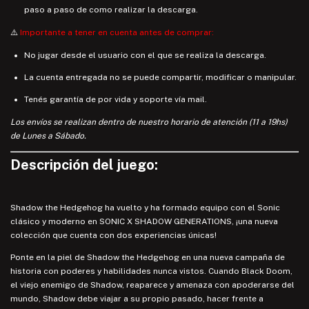
paso a paso de como realizar la descarga.
⚠️
Importante a tener en cuenta antes de comprar:
No jugar desde el usuario con el que se realiza la descarga.
La cuenta entregada no se puede compartir, modificar o manipular.
Tenés garantía de por vida y soporte vía mail.
Los envíos se realizan dentro de nuestro horario de atención (11 a 19hs)
de Lunes a Sábado.
Descripción del juego:
Shadow the Hedgehog ha vuelto y ha formado equipo con el Sonic
clásico y moderno en SONIC X SHADOW GENERATIONS, ¡una nueva
colección que cuenta con dos experiencias únicas!
Ponte en la piel de Shadow the Hedgehog en una nueva campaña de
historia con poderes y habilidades nunca vistos. Cuando Black Doom,
el viejo enemigo de Shadow, reaparece y amenaza con apoderarse del
mundo, Shadow debe viajar a su propio pasado, hacer frente a