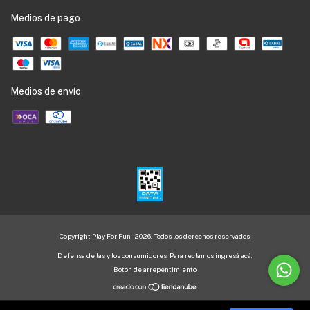
Medios de pago
Medios de envío
Copyright Play For Fun - 2026. Todos los derechos reservados.
Defensa de las y los consumidores. Para reclamos
ingresá acá.
Botón de arrepentimiento