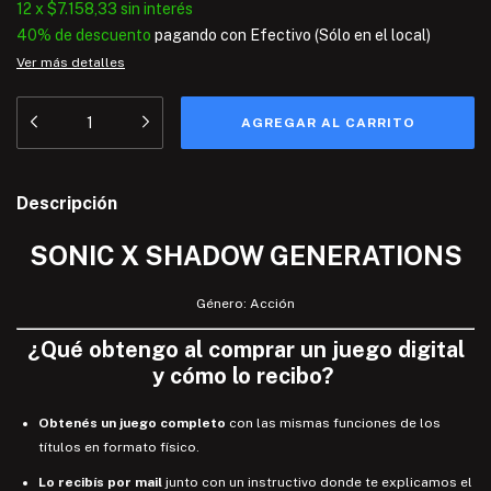
12
x
$7.158,33
sin interés
40% de descuento
pagando con Efectivo (Sólo en el local)
Ver más detalles
Descripción
SONIC X SHADOW GENERATIONS
Género: Acción
¿
Qué
obtengo
al comprar un juego digital
y
cómo lo recibo
?
Obtenés un juego completo
con las mismas funciones de los
títulos en formato físico.
Lo recibís por mail
junto con un instructivo donde te explicamos el