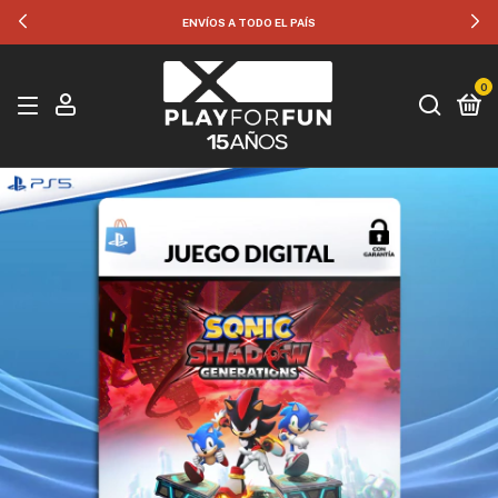
35% OFF POR TRANSFERENCIA
0