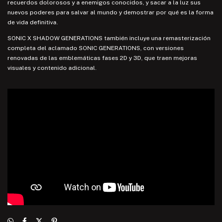
recuerdos dolorosos y a enemigos conocidos, y sacar a la luz sus
nuevos poderes para salvar al mundo y demostrar por qué es la forma
de vida definitiva.
SONIC X SHADOW GENERATIONS también incluye una remasterización
completa del aclamado SONIC GENERATIONS, con versiones
renovadas de las emblemáticas fases 2D y 3D, que traen mejoras
visuales y contenido adicional.
Respondemos cualquiera de tus consultas a través de nuestras redes: