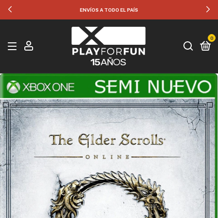
ENVÍOS A TODO EL PAÍS
0