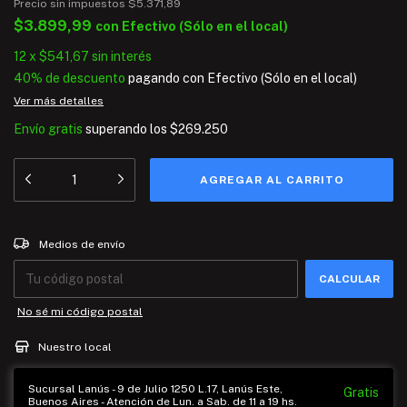
Precio sin impuestos
$5.371,89
$3.899,99
con
Efectivo (Sólo en el local)
12
x
$541,67
sin interés
40% de descuento
pagando con Efectivo (Sólo en el local)
Ver más detalles
Envío gratis
superando los
$269.250
Entregas para el CP:
CAMBIAR CP
Medios de envío
CALCULAR
No sé mi código postal
Nuestro local
Sucursal Lanús - 9 de Julio 1250 L.17, Lanús Este,
Gratis
Buenos Aires - Atención de Lun. a Sab. de 11 a 19 hs.