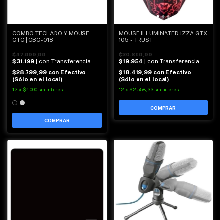
COMBO TECLADO Y MOUSE
MOUSE ILLUMINATED IZZA GTX
GTC | CBG-018
105 - TRUST
$47.999,99
$30.699,99
$31.199
| con Transferencia
$19.954
| con Transferencia
$28.799,99
con
Efectivo
$18.419,99
con
Efectivo
(Sólo en el local)
(Sólo en el local)
12
x
$4.000
sin interés
12
x
$2.558,33
sin interés
COMPRAR