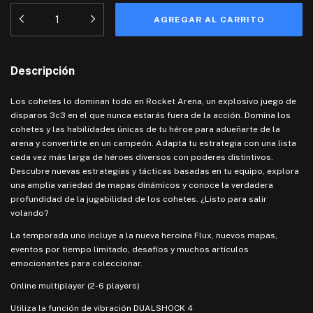
Descripción
Los cohetes lo dominan todo en Rocket Arena, un explosivo juego de
disparos 3c3 en el que nunca estarás fuera de la acción. Domina los
cohetes y las habilidades únicas de tu héroe para adueñarte de la
arena y convertirte en un campeón. Adapta tu estrategia con una lista
cada vez más larga de héroes diversos con poderes distintivos.
Descubre nuevas estrategias y tácticas basadas en tu equipo, explora
una amplia variedad de mapas dinámicos y conoce la verdadera
profundidad de la jugabilidad de los cohetes. ¿Listo para salir
volando?
La temporada uno incluye a la nueva heroína Flux, nuevos mapas,
eventos por tiempo limitado, desafíos y muchos artículos
emocionantes para coleccionar.
Online multiplayer (2-6 players)
Utiliza la función de vibración DUALSHOCK 4