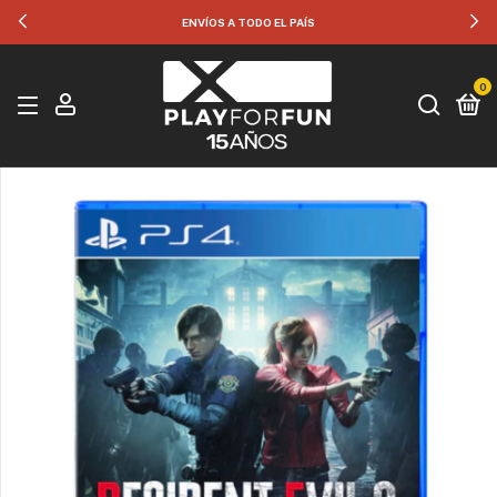
35% OFF POR TRANSFERENCIA
0