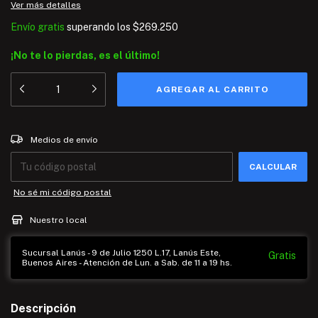
Ver más detalles
Envío gratis
superando los
$269.250
¡No te lo pierdas, es el último!
Entregas para el CP:
CAMBIAR CP
Medios de envío
CALCULAR
No sé mi código postal
Nuestro local
Sucursal Lanús - 9 de Julio 1250 L.17, Lanús Este,
Gratis
Buenos Aires - Atención de Lun. a Sab. de 11 a 19 hs.
Descripción